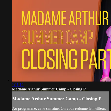
1:11:12
Madame Arthur Summer Camp - Closing P...
Madame Arthur Summer Camp - Closing P...
Au programme, cette semaine, On vous redonne le meilleur,