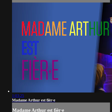
1:03:25
Madame Arthur est fièr·e
Madame Arthur est fièr·e