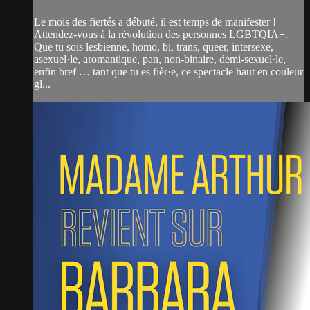
Le mois des fiertés a débuté, il est temps de manifester !
Attendez-vous à la révolution des personnes LGBTQIA+.
Que tu sois lesbienne, homo, bi, trans, queer, intersexe,
asexuel·le, aromantique, pan, non-binaire, demi-sexuel·le,
enfin bref … tant que tu es fièr·e, ce spectacle haut en couleur
gl...