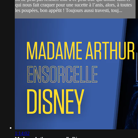
qui nous fait craquer pour une sucette à l’anis, alors, à toutes
les poupées, bon appétit ! Toujours aussi travesti, touj...
1:14:02