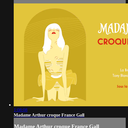
1:08:08
Madame Arthur croque France Gall
Madame Arthur croque France Gall