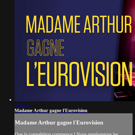
1:19:15
Madame Arthur gagne l'Eurovision
Madame Arthur gagne l'Eurovision
Que la compétition commence ! Nous représentons les