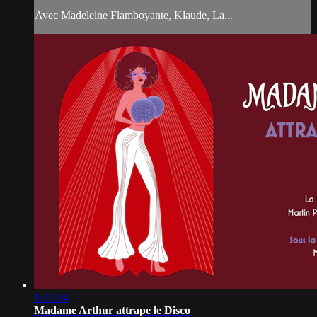
Avec Madeleine Flamboyante, Klaude, La...
1:27:24
Madame Arthur attrape le Disco