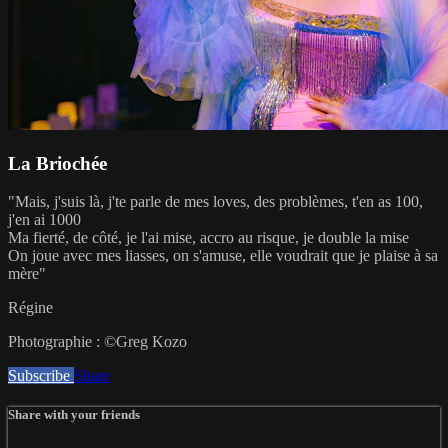
La Briochée
"Mais, j'suis là, j'te parle de mes loves, des problèmes, t'en as 100,
j'en ai 1000
Ma fierté, de côté, je l'ai mise, accro au risque, je double la mise
On joue avec mes liasses, on s'amuse, elle voudrait que je plaise à sa
mère"
Régine
Photographie : ©Greg Kozo
Subscribe
Share
Share with your friends