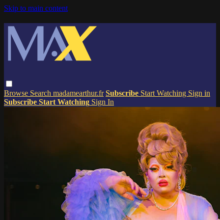
Skip to main content
Browse
Search
madamearthur.fr
Subscribe
Start Watching
Sign in
Subscribe
Start Watching
Sign In