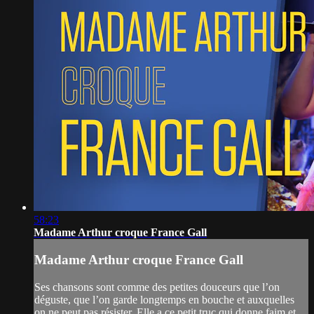
58:23
Madame Arthur croque France Gall
Madame Arthur croque France Gall
Ses chansons sont comme des petites douceurs que l’on
déguste, que l’on garde longtemps en bouche et auxquelles
on ne peut pas résister. Elle a ce petit truc qui donne faim et