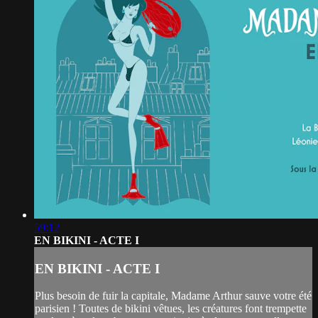
59:12
EN BIKINI - ACTE I
EN BIKINI - ACTE I
Plus besoin de fuir la capitale, Madame Arthur sauve votre été
parisien ! Toutes de bikini vêtues, les créatures font trempette