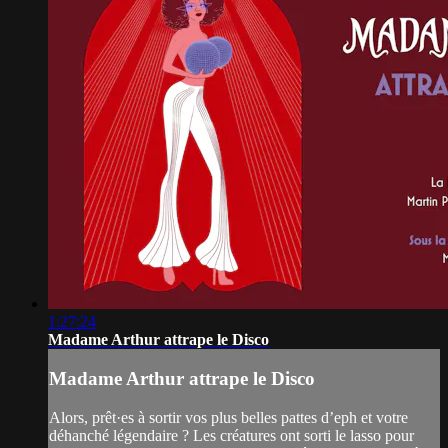
1:27:24
Madame Arthur attrape le Disco
Madame Arthur attrape le Disco
Alors, prêt·es à sortir vos plus belles pattes d’eph et votre
déhanché légendaire ? Les créatures ont sorti le lasso pour