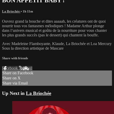
BON APPETIT BABY !
La Briochée
• 1h 11m
Ouvrez grand la bouche et dites aaaaah, les créatures ont de quoi
nourrir tous vos fantasmes mélodiques ! Madame Arthur plonge
dans l’univers musical et goûtu de la nourriture pour vous chanter
les plus grands succès (pas le dessert) qui chantent la bouffe.
Avec Madeleine Flamboyante, Klaude, La Briochée et Loa Mercury
Sous la direction artistique de Mascare
Share with friends
Facebook
X
Email
Share on Facebook
Share on X
Share via Email
Up Next in
La Briochée