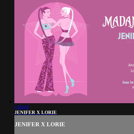
1:08:49
JENIFER X LORIE
JENIFER X LORIE