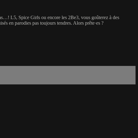
jamas…! L5, Spice Girls ou encore les 2Be3, vous goûterez à des
sés en parodies pas toujours tendres. Alors prête·es ?