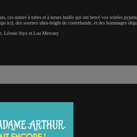
nçais, ces usines à tubes et à torses huilés qui ont bercé vos soirées py
s ici), des sourires ultra-bright de contrebande, et des hommages dégui
e, Léonie Styx et Loa Mercury