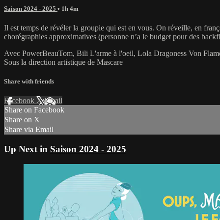
Saison 2024 - 2025
• 1h 4m
Il est temps de révéler la groupie qui est en vous. On réveille, en fra
chorégraphies approximatives (personne n’a le budget pour des backflip
Avec PowerBeauTom, Bili L'arme à l'oeil, Lola Dragoness Von Flam
Sous la direction artistique de Mascare
Share with friends
Facebook
X
Email
Share on Facebook
Share on X
Share via Email
Up Next in
Saison 2024 - 2025