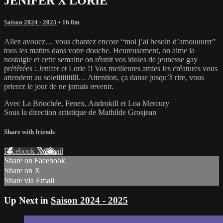
JENIFER X LORIE
Saison 2024 - 2025
• 1h 8m
Allez avouez… vous chantez encore “moi j’ai besoin d’amouuurrr”
tous les matins dans votre douche. Heureusement, on aime la
nostalgie et cette semaine on réunit vos idoles de jeunesse gay
préférées : Jenifer et Lorie !! Vos meilleures amies les créatures vous
attendent au soleiiiiiiiilll… Attention, ça danse jusqu’à rire, vous
prierez le jour de ne jamais revenir.
Avec La Briochée, Fenex, Androkill et Loa Mercury
Sous la direction artistique de Mathilde Grosjean
Share with friends
Facebook
X
Email
Share on Facebook
Share on X
Share via Email
Up Next in
Saison 2024 - 2025