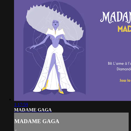
1:17:59
MADAME GAGA
MADAME GAGA