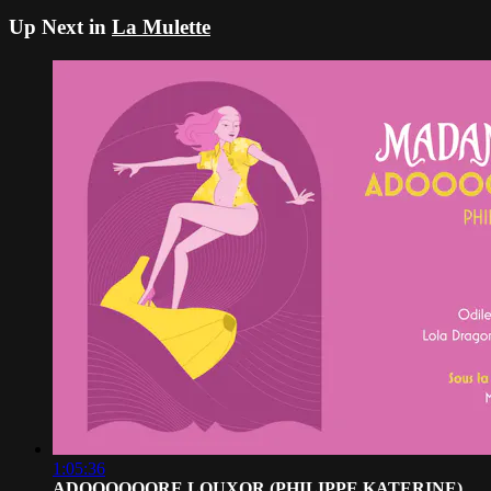
Up Next in
La Mulette
1:05:36
ADOOOOOORE LOUXOR (PHILIPPE KATERINE)