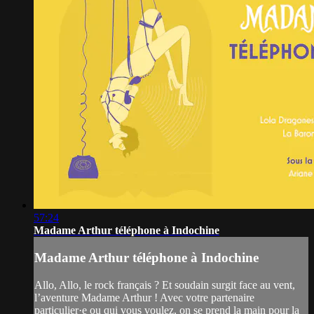
57:24
Madame Arthur téléphone à Indochine
Madame Arthur téléphone à Indochine
Allo, Allo, le rock français ? Et soudain surgit face au vent,
l’aventure Madame Arthur ! Avec votre partenaire
particulier·e ou qui vous voulez, on se prend la main pour la