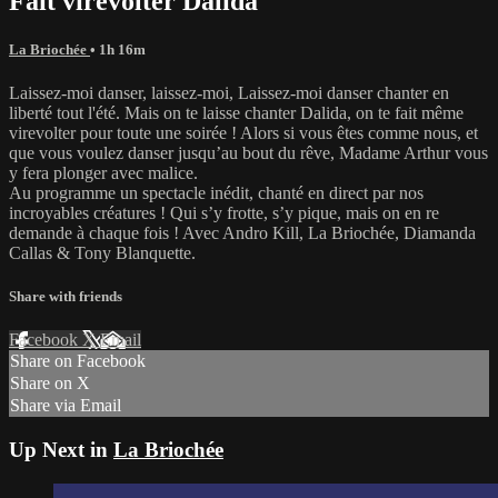
Fait virevolter Dalida
La Briochée
• 1h 16m
Laissez-moi danser, laissez-moi, Laissez-moi danser chanter en
liberté tout l'été. Mais on te laisse chanter Dalida, on te fait même
virevolter pour toute une soirée ! Alors si vous êtes comme nous, et
que vous voulez danser jusqu’au bout du rêve, Madame Arthur vous
y fera plonger avec malice.
Au programme un spectacle inédit, chanté en direct par nos
incroyables créatures ! Qui s’y frotte, s’y pique, mais on en re
demande à chaque fois ! Avec Andro Kill, La Briochée, Diamanda
Callas & Tony Blanquette.
Share with friends
Facebook
X
Email
Share on Facebook
Share on X
Share via Email
Up Next in
La Briochée