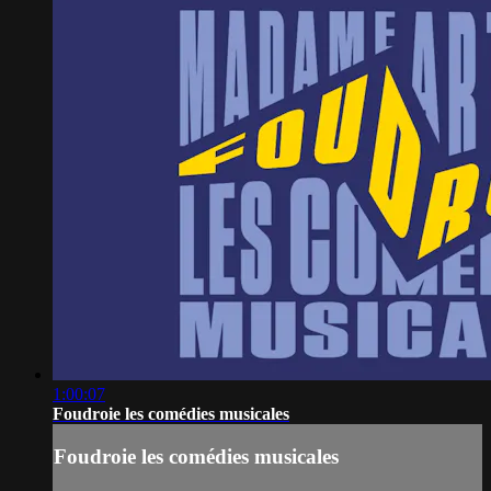
1:00:07
Foudroie les comédies musicales
Foudroie les comédies musicales