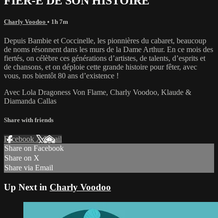
FIER-E DE SON HISTOIRE
Charly Voodoo
• 1h 7m
Depuis Bambie et Coccinelle, les pionnières du cabaret, beaucoup
de noms résonnent dans les murs de la Dame Arthur. En ce mois des
fiertés, on célèbre ces générations d’artistes, de talents, d’esprits et
de chansons, et on déploie cette grande histoire pour fêter, avec
vous, nos bientôt 80 ans d’existence !
Avec Lola Dragoness Von Flame, Charly Voodoo, Klaude &
Diamanda Callas
Share with friends
Facebook
X
Email
Share on Facebook
Share on X
Share via Email
Up Next in
Charly Voodoo