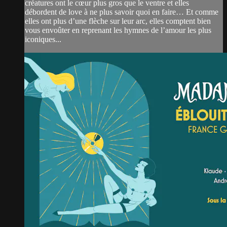
créatures ont le cœur plus gros que le ventre et elles
débordent de love à ne plus savoir quoi en faire… Et comme
elles ont plus d’une flèche sur leur arc, elles comptent bien
vous envoûter en reprenant les hymnes de l’amour les plus
iconiques...