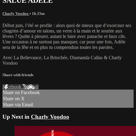
SALUE ADELE
Charly Voodoo
• 1h 25m
Début juin, l’été se profile : alors quoi de mieux que d’exorciser ses
chagrins d’amour en talons, un verre à la main et le sourire aux
lèvres ? Quitte à pleurer, autant le faire avec panache et faux cils.
Une occasion à ne surtout pas manquer, car pour une fois, Adèle
sera de la fête et en plus tu comprendras toutes les paroles.
Avec La Believance, La Briochée, Diamanda Callas & Charly
Voodoo
Share with friends
Facebook
X
Email
Share on Facebook
Share on X
Share via Email
Up Next in
Charly Voodoo