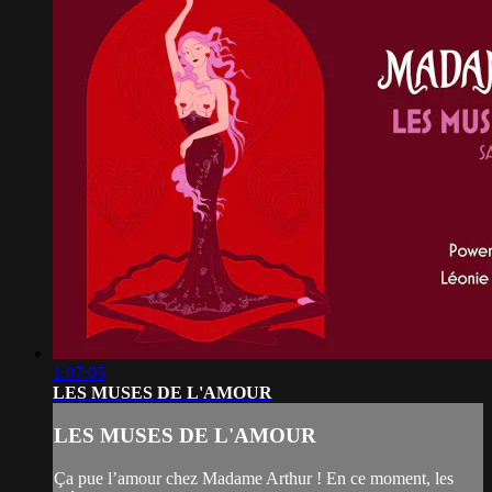
1:07:05
LES MUSES DE L'AMOUR
LES MUSES DE L'AMOUR
Ça pue l’amour chez Madame Arthur ! En ce moment, les