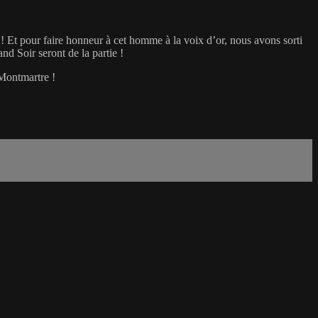
 Et pour faire honneur à cet homme à la voix d’or, nous avons sorti
and Soir seront de la partie !
e Montmartre !