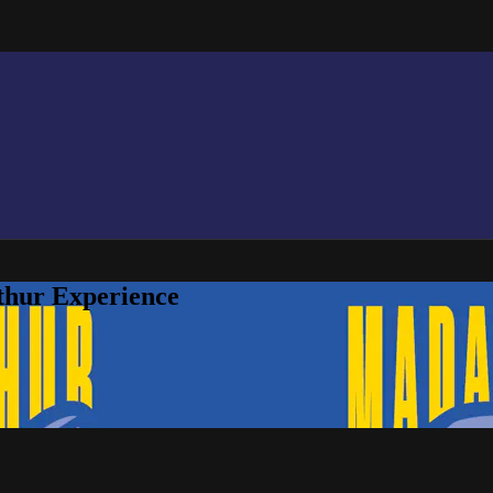
thur Experience