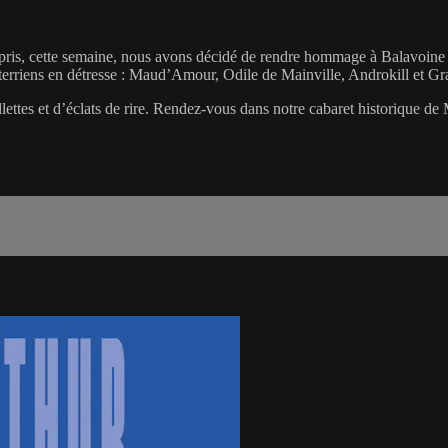
mpris, cette semaine, nous avons décidé de rendre hommage à Balavoine !
os terriens en détresse : Maud’Amour, Odile de Mainville, Androkill et Gr
lettes et d’éclats de rire. Rendez-vous dans notre cabaret historique d