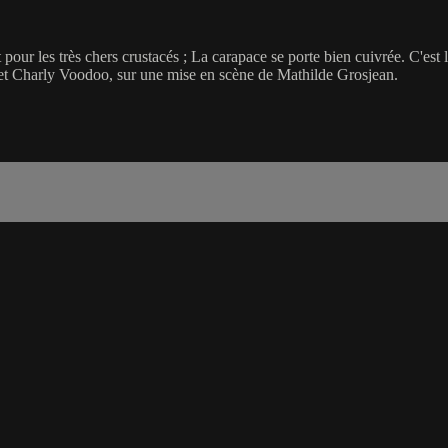
Et pour les très chers crustacés ; La carapace se porte bien cuivrée. C'es
et Charly Voodoo, sur une mise en scène de Mathilde Grosjean.