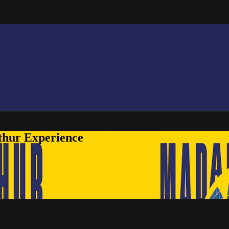
thur Experience