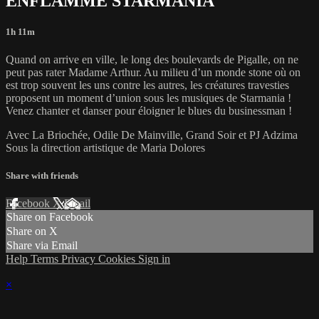
ENFLAMME STARMANIA
1h 11m
Quand on arrive en ville, le long des boulevards de Pigalle, on ne
peut pas rater Madame Arthur. Au milieu d’un monde stone où on
est trop souvent les uns contre les autres, les créatures travesties
proposent un moment d’union sous les musiques de Starmania !
Venez chanter et danser pour éloigner le blues du businessman !
Avec La Briochée, Odile De Mainville, Grand Soir et PJ Adzima
Sous la direction artistique de Maria Dolores
Share with friends
Facebook
X
Email
Share on Facebook
Share on X
Share via Email
Help
Terms
Privacy
Cookies
Sign in
×