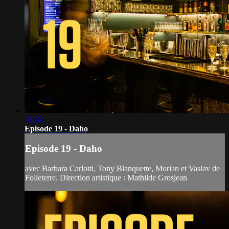
51:32
Episode 19 - Daho
Episode 19 - Daho
avec Barbara Carlotti, Tony Blanquette, Morian et Vaslav de
Folleterre. Direction artistique : Mathilde Grosjean