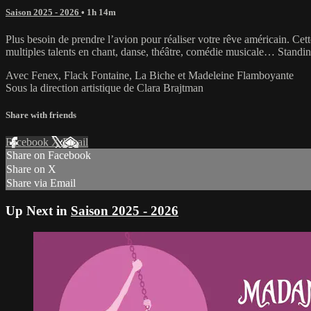
Saison 2025 - 2026
• 1h 14m
Plus besoin de prendre l’avion pour réaliser votre rêve américain. Cet
multiples talents en chant, danse, théâtre, comédie musicale… Standin
Avec Fenex, Flack Fontaine, La Biche et Madeleine Flamboyante
Sous la direction artistique de Clara Brajtman
Share with friends
Facebook
X
Email
Share on Facebook
Share on X
Share via Email
Up Next in
Saison 2025 - 2026