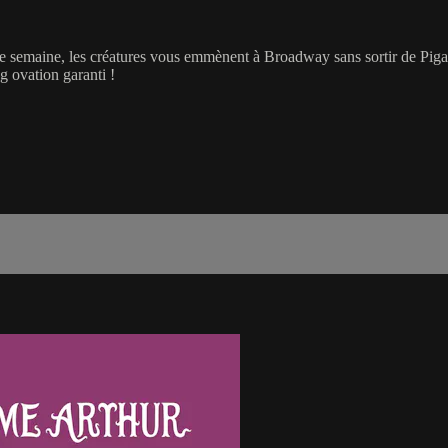
te semaine, les créatures vous emmènent à Broadway sans sortir de Pigall
g ovation garanti !