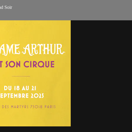
nd Soir