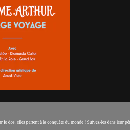
sur le dos, elles partent à la conquête du monde ! Suivez-les dans leur p