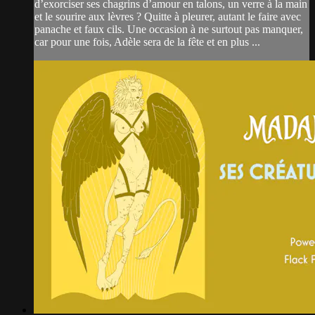
d’exorciser ses chagrins d’amour en talons, un verre à la main
et le sourire aux lèvres ? Quitte à pleurer, autant le faire avec
panache et faux cils. Une occasion à ne surtout pas manquer,
car pour une fois, Adèle sera de la fête et en plus ...