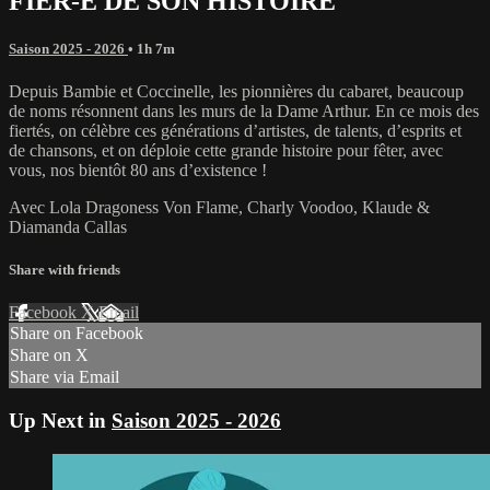
FIER-E DE SON HISTOIRE
Saison 2025 - 2026
• 1h 7m
Depuis Bambie et Coccinelle, les pionnières du cabaret, beaucoup
de noms résonnent dans les murs de la Dame Arthur. En ce mois des
fiertés, on célèbre ces générations d’artistes, de talents, d’esprits et
de chansons, et on déploie cette grande histoire pour fêter, avec
vous, nos bientôt 80 ans d’existence !
Avec Lola Dragoness Von Flame, Charly Voodoo, Klaude &
Diamanda Callas
Share with friends
Facebook
X
Email
Share on Facebook
Share on X
Share via Email
Up Next in
Saison 2025 - 2026