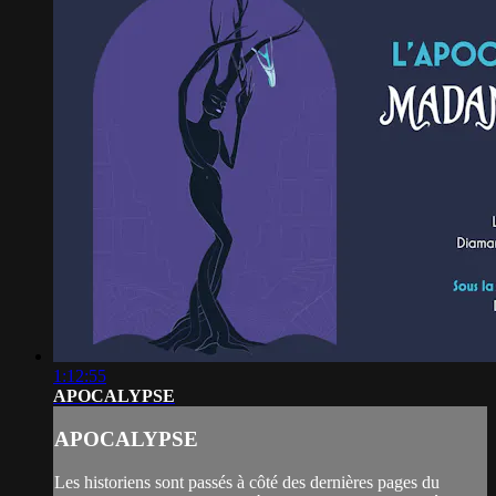
1:12:55
APOCALYPSE
APOCALYPSE
Les historiens sont passés à côté des dernières pages du