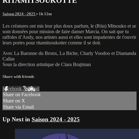
RITAMITSOUKOTTE
Saison 2024 - 2025
• 1h 12m
Les créatures ont mis leur plus doux parfum, le (Rita) Mitsouko et se
sont données pour mission de faire danser Marcia. On sait que tu
raffoles d’Andy, nos artistes aussi et elles sont impatientes de t'ouvrir
leurs portes pour ritamitsoukotter comme il se doit.
Avec La Baronne du Bronx, La Biche, Charly Voodoo et Diamanda
Callas
Sous la direction artistique de Clara Brajtman
Share with friends
Facebook
X
Email
Share on Facebook
Share on X
Share via Email
Up Next in
Saison 2024 - 2025