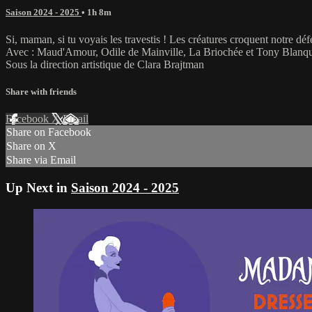
Saison 2024 - 2025
• 1h 8m
Si, maman, si tu voyais les travestis ! Les créatures croquent notre déf
Avec : Maud'Amour, Odile de Mainville, La Briochée et Tony Blanqu
Sous la direction artistique de Clara Brajtman
Share with friends
Facebook
X
Email
Share on Facebook
Share on X
Share via Email
Up Next in
Saison 2024 - 2025