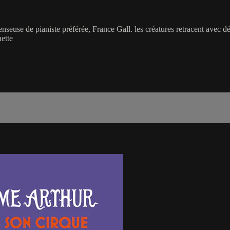
enseuse de pianiste préférée, France Gall. les créatures retracent avec d
ette