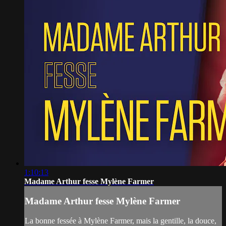
1:10:13
Madame Arthur fesse Mylène Farmer
Madame Arthur fesse Mylène Farmer
La bonne fessée à Mylène Farmer, mais la gentille, la douce,