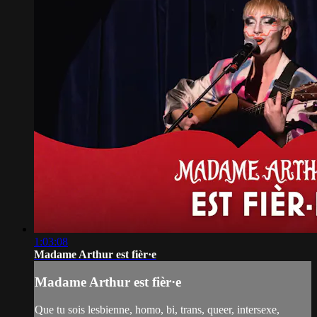
1:03:08
Madame Arthur est fièr·e
Madame Arthur est fièr·e
Que tu sois lesbienne, homo, bi, trans, queer, intersexe,