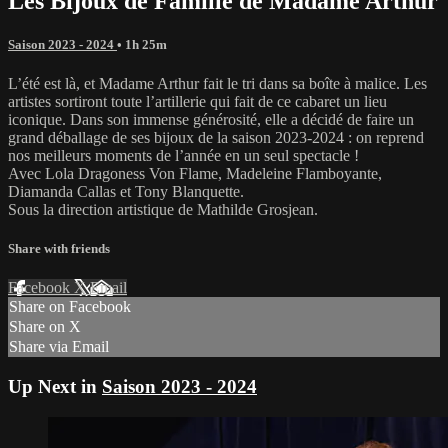
Les Bijoux de Famille de Madame Arthur
Saison 2023 - 2024
• 1h 25m
L’été est là, et Madame Arthur fait le tri dans sa boîte à malice. Les
artistes sortiront toute l’artillerie qui fait de ce cabaret un lieu
iconique. Dans son immense générosité, elle a décidé de faire un
grand déballage de ses bijoux de la saison 2023-2024 : on reprend
nos meilleurs moments de l’année en un seul spectacle !
Avec Lola Dragoness Von Flame, Madeleine Flamboyante,
Diamanda Callas et Tony Blanquette.
Sous la direction artistique de Mathilde Grosjean.
Share with friends
Facebook
X
Email
Share on Facebook
Share on X
Share via Email
Up Next in
Saison 2023 - 2024