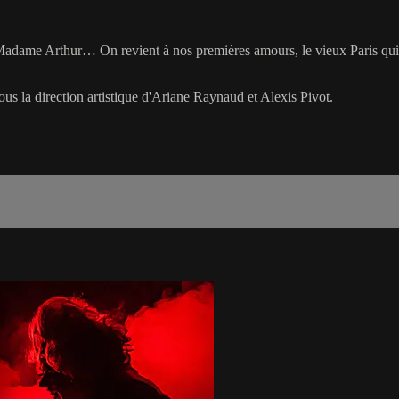
ez Madame Arthur… On revient à nos premières amours, le vieux Paris qu
us la direction artistique d'Ariane Raynaud et Alexis Pivot.