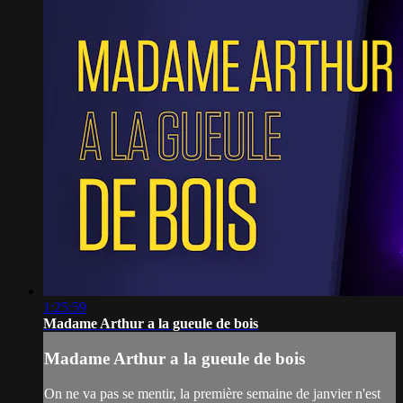
1:25:59
Madame Arthur a la gueule de bois
Madame Arthur a la gueule de bois
On ne va pas se mentir, la première semaine de janvier n'est