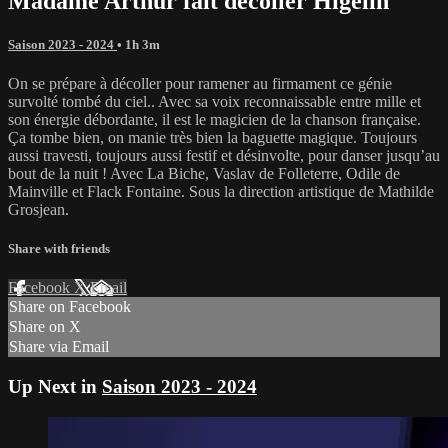
Madame Arthur fait décoller Higelin
Saison 2023 - 2024
• 1h 3m
On se prépare à décoller pour ramener au firmament ce génie
survolté tombé du ciel.. Avec sa voix reconnaissable entre mille et
son énergie débordante, il est le magicien de la chanson française.
Ça tombe bien, on manie très bien la baguette magique. Toujours
aussi travesti, toujours aussi festif et désinvolte, pour danser jusqu’au
bout de la nuit ! Avec La Biche, Vaslav de Folleterre, Odile de
Mainville et Flack Fontaine. Sous la direction artistique de Mathilde
Grosjean.
Share with friends
Facebook
X
Email
Share on Facebook
Share on X
Share via Email
Up Next in
Saison 2023 - 2024