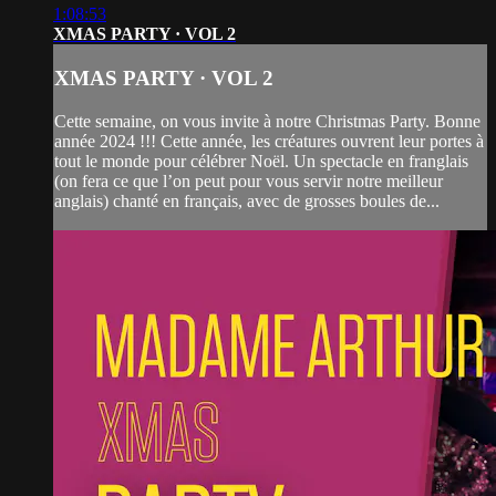
1:08:53
XMAS PARTY · VOL 2
XMAS PARTY · VOL 2
Cette semaine, on vous invite à notre Christmas Party. Bonne
année 2024 !!! Cette année, les créatures ouvrent leur portes à
tout le monde pour célébrer Noël. Un spectacle en franglais
(on fera ce que l’on peut pour vous servir notre meilleur
anglais) chanté en français, avec de grosses boules de...