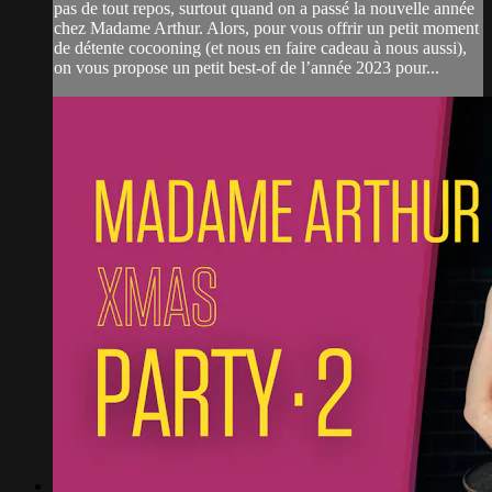
pas de tout repos, surtout quand on a passé la nouvelle année
chez Madame Arthur. Alors, pour vous offrir un petit moment
de détente cocooning (et nous en faire cadeau à nous aussi),
on vous propose un petit best-of de l’année 2023 pour...