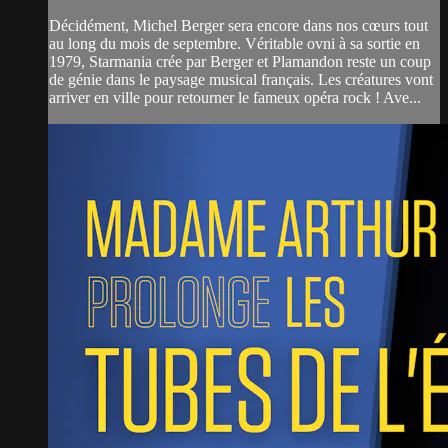
Décidément, Michel Berger sera encore dans nos cœurs tout
au long du mois de septembre. Véritable ovni à sa sortie en
1979, Starmania crée par Berger et Plamandon reste un coup
de génie dans le paysage musical français. Les créatures vont
arriver en ville pour retourner le fameux opéra rock ! Ave...