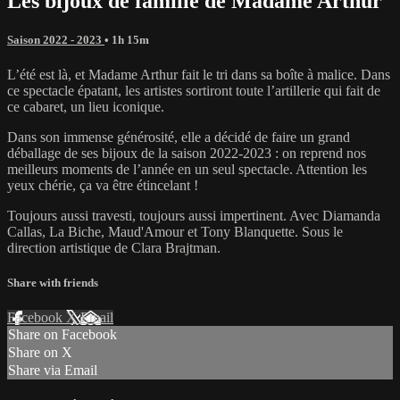
Les bijoux de famille de Madame Arthur
Saison 2022 - 2023
• 1h 15m
L’été est là, et Madame Arthur fait le tri dans sa boîte à malice. Dans
ce spectacle épatant, les artistes sortiront toute l’artillerie qui fait de
ce cabaret, un lieu iconique.
Dans son immense générosité, elle a décidé de faire un grand
déballage de ses bijoux de la saison 2022-2023 : on reprend nos
meilleurs moments de l’année en un seul spectacle. Attention les
yeux chérie, ça va être étincelant !
Toujours aussi travesti, toujours aussi impertinent. Avec Diamanda
Callas, La Biche, Maud'Amour et Tony Blanquette. Sous le
direction artistique de Clara Brajtman.
Share with friends
Facebook
X
Email
Share on Facebook
Share on X
Share via Email