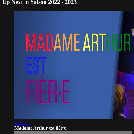
Up Next in
Saison 2022 - 2023
1:03:25
Madame Arthur est fièr·e