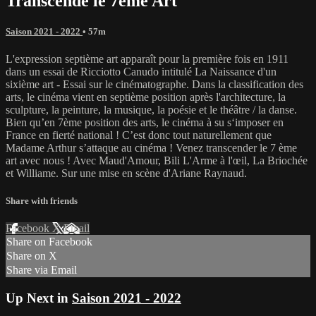
Transcende le 7ème Art
Saison 2021 - 2022
• 57m
L'expression septième art apparaît pour la première fois en 1911
dans un essai de Ricciotto Canudo intitulé La Naissance d'un
sixième art - Essai sur le cinématographe. Dans la classification des
arts, le cinéma vient en septième position après l'architecture, la
sculpture, la peinture, la musique, la poésie et le théâtre / la danse.
Bien qu’en 7ème position des arts, le cinéma à su s‘imposer en
France en fierté national ! C’est donc tout naturellement que
Madame Arthur s’attaque au cinéma ! Venez transcender le 7 ème
art avec nous ! Avec Maud'Amour, Bili L'Arme à l'œil, La Briochée
et Williame. Sur une mise en scène d'Ariane Raynaud.
Share with friends
Facebook
X
Email
Share on Facebook
Share on X
Share via Email
Up Next in
Saison 2021 - 2022