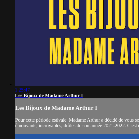
1:25:47
Les Bijoux de Madame Arthur I
Les Bijoux de Madame Arthur I
Pour cette période estivale, Madame Arthur a décidé de vous serv
émouvants, incroyables, drôles de son année 2021-2022. C'est un