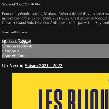
Saison 2021 - 2022
• 1h 10m
Pour cette période estivale, Madame Arthur a décidé de vous servir sur
incroyables, drôles de son année 2021-2022. C'est un peu le bouquet 
Callas et Grand Soir. Direction Artistique assurée par Ariane Raynaud
Share with friends
Facebook
X
Email
Share on Facebook
Share on X
Share via Email
Up Next in
Saison 2021 - 2022