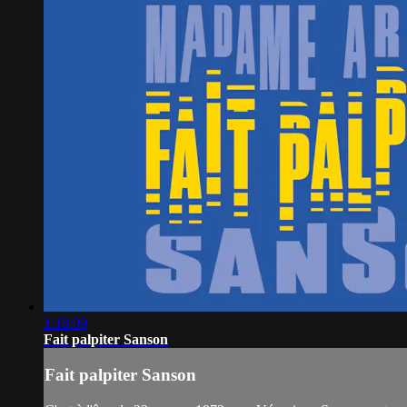
1:18:09
Fait palpiter Sanson
Fait palpiter Sanson