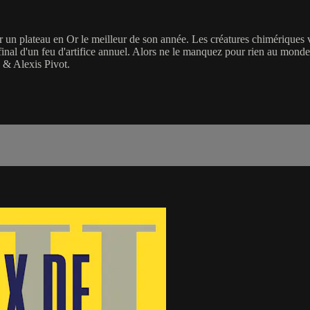
 un plateau en Or le meilleur de son année. Les créatures chimériques vo
final d'un feu d'artifice annuel. Alors ne le manquez pour rien au mond
 & Alexis Pivot.