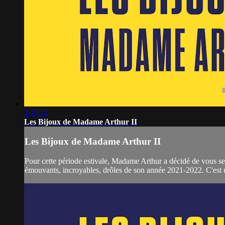
1:13:24
Les Bijoux de Madame Arthur II
Les Bijoux de Madame Arthur II
Pour cette période estivale, Madame Arthur a décidé de vous serv
émouvants, incroyables, drôles de son année 2021-2022. C'est un