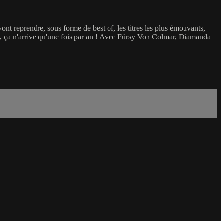
nt reprendre, sous forme de best of, les titres les plus émouvants,
e, ça n'arrive qu'une fois par an ! Avec Fürsy Von Colmar, Diamanda