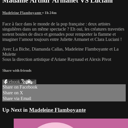
Madame Arthur Armanet VS Luciani
Madeleine Flamboyante
• 1h 24m
Face à face dans le monde de la pop française : deux artistes
singulières dans un même spectacle ? Eh oui, les créatures travesties
sortent boules de disco et grenades pour remporter la flamme et
imaginer l’amour toujours entre Juliette Armanet et Clara Luciani !
Avec La Biche, Diamanda Callas, Madeleine Flamboyante et La
Mulette
Sous la direction artistique d'Ariane Raynaud et Alexis Pivot
Share with friends
Facebook
X
Email
Share on Facebook
Share on X
Share via Email
Up Next in
Madeleine Flamboyante