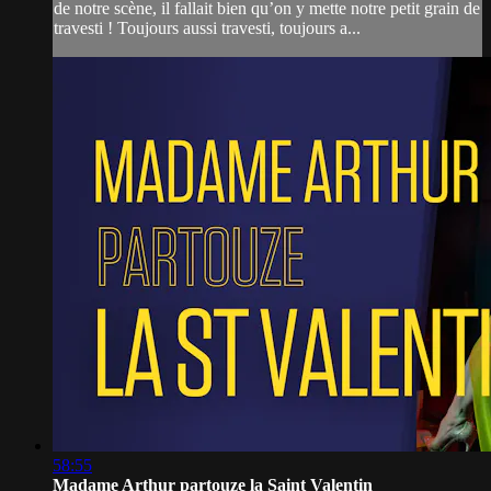
de notre scène, il fallait bien qu’on y mette notre petit grain de
travesti ! Toujours aussi travesti, toujours a...
58:55
Madame Arthur partouze la Saint Valentin