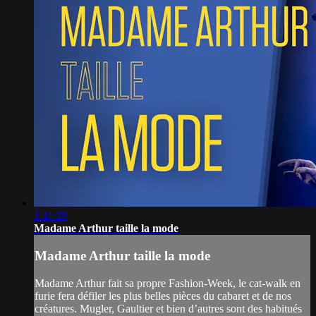
1:11:29
Madame Arthur taille la mode
Madame Arthur taille la mode
Madame Arthur fait sa propre Fashion-Week, le cat-walk en
furie fera défiler les plus belles pièces du cabaret et de nos
créatures. Mugler, Gaultier et bien d’autres sont des habitués