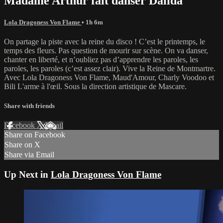
Madame Arthur fait danser Dalida
Lola Dragoness Von Flame
• 1h 6m
On partage la piste avec la reine du disco ! C’est le printemps, le
temps des fleurs. Pas question de mourir sur scène. On va danser,
chanter en liberté, et n’oubliez pas d’apprendre les paroles, les
paroles, les paroles (c’est assez clair). Vive la Reine de Montmartre.
Avec Lola Dragoness Von Flame, Maud'Amour, Charly Voodoo et
Bili L'arme à l'œil. Sous la direction artistique de Mascare.
Share with friends
Facebook
X
Email
Share on Facebook
Share on X
Share via Email
Up Next in
Lola Dragoness Von Flame