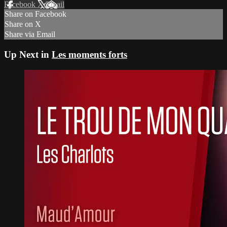
Facebook
X
Email
Share on Facebook
Share on X
Share via Email
Up Next in
Les moments forts