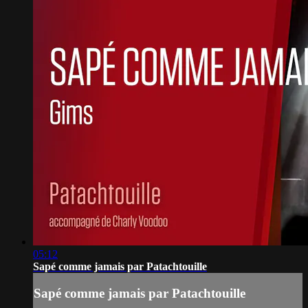
05:12
Sapé comme jamais par Patachtouille
Sapé comme jamais par Patachtouille