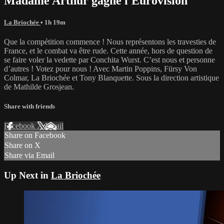
Madame Arthur gagne l'Eurovision
La Briochée
• 1h 19m
Que la compétition commence ! Nous représentons les travesties de
France, et le combat va être rude. Cette année, hors de question de
se faire voler la vedette par Conchita Wurst. C’est nous et personne
d’autres ! Votez pour nous ! Avec Martin Poppins, Fürsy Von
Colmar, La Briochée et Tony Blanquette. Sous la direction artistique
de Mathilde Grosjean.
Share with friends
Facebook
X
Email
Share on Facebook
Share on X
Share via Email
Up Next in
La Briochée