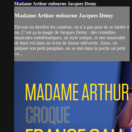
Madame Arthur enfourne Jacques Demy
Madame Arthur enfourne Jacques Demy
Devant ou derrière les caméras, on n’a pas peur de se mettre à
nu. C’est ça la magie de Jacques Demy : des comédies
musicales emblématiques, un style unique, et une musicalité
de haut vol dans un écrin de fausse mièvrerie. Alors, on
prépare son petit parapluie, on se met dans la poche un petit
ca...