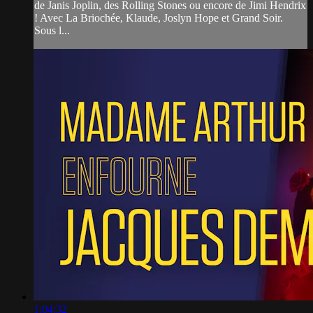
de Janis Joplin, des Rolling Stones ou encore de Jimi Hendrix
! Avec La Briochée, Klaude, Joslyn Hope et Grand Soir.
Sous l...
1:04:32