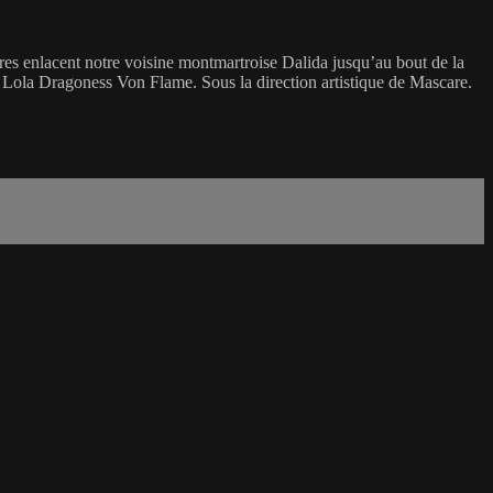
tures enlacent notre voisine montmartroise Dalida jusqu’au bout de la
 Lola Dragoness Von Flame. Sous la direction artistique de Mascare.