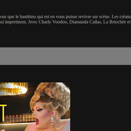
, pour que le bambino qui est en vous puisse revivre sur scène. Les créa
aussi impertinent. Avec Charly Voodoo, Diamanda Callas, La Briochée et