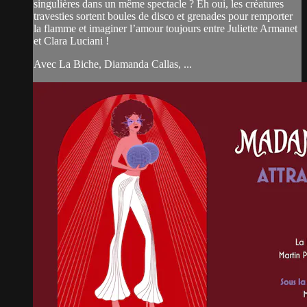
singulières dans un même spectacle ? Eh oui, les créatures
travesties sortent boules de disco et grenades pour remporter
la flamme et imaginer l’amour toujours entre Juliette Armanet
et Clara Luciani !
Avec La Biche, Diamanda Callas, ...