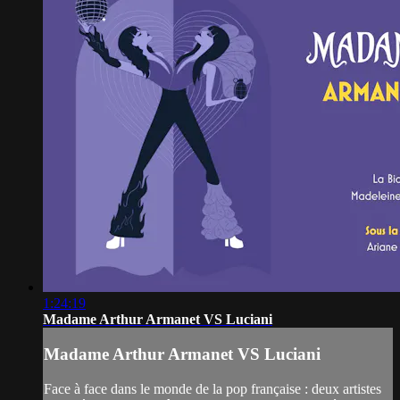
1:24:19
Madame Arthur Armanet VS Luciani
Madame Arthur Armanet VS Luciani
Face à face dans le monde de la pop française : deux artistes