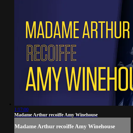
1:17:00
Madame Arthur recoiffe Amy Winehouse
Madame Arthur recoiffe Amy Winehouse