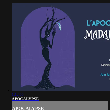
1:12:55
APOCALYPSE
APOCALYPSE