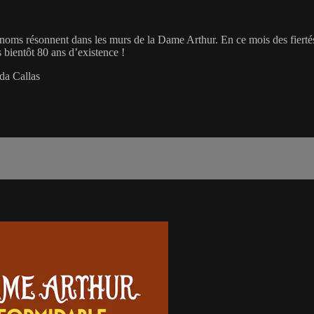
ms résonnent dans les murs de la Dame Arthur. En ce mois des fiertés, on
s bientôt 80 ans d’existence !
da Callas