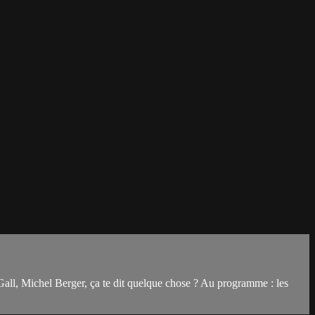
Gall, Michel Berger, ça te dit quelque chose ? Au programme : les