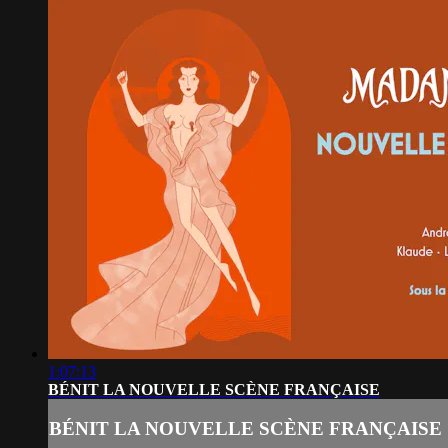
1:07:13
BÉNIT LA NOUVELLE SCÈNE FRANÇAISE
BÉNIT LA NOUVELLE SCÈNE FRANÇAISE