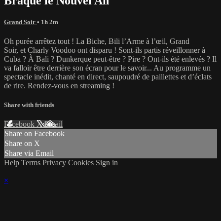
Braque le Nouvel An
Grand Soir
• 1h 2m
Oh purée arrêtez tout ! La Biche, Bili l’Arme à l’œil, Grand
Soir, et Charly Voodoo ont disparu ! Sont-ils partis réveillonner à
Cuba ? À Bali ? Dunkerque peut-être ? Pire ? Ont-ils été enlevés ? Il
va falloir être derrière son écran pour le savoir... Au programme un
spectacle inédit, chanté en direct, saupoudré de paillettes et d’éclats
de rire. Rendez-vous en streaming !
Share with friends
Facebook
X
Email
Share on Facebook
Share on X
Share via Email
Help
Terms
Privacy
Cookies
Sign in
×