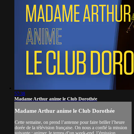
57:38
Madame Arthur anime le Club Dorothée
Madame Arthur anime le Club Dorothée
Cette semaine, on prend l’antenne pour faire briller l’heure
dorée de la télévision française. On nous a confié la mission
suivante : animer, le temps d’un week-end, l’émission