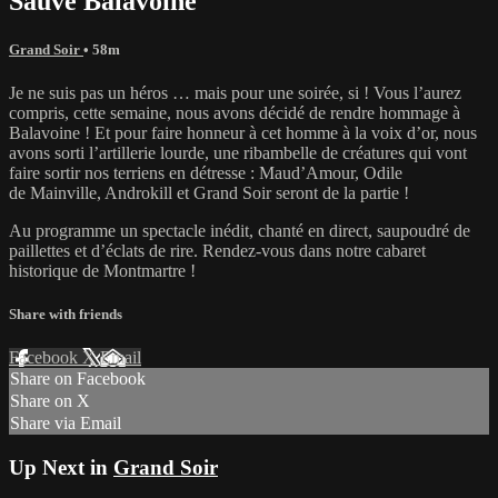
Sauve Balavoine
Grand Soir
• 58m
Je ne suis pas un héros … mais pour une soirée, si ! Vous l’aurez
compris, cette semaine, nous avons décidé de rendre hommage à
Balavoine ! Et pour faire honneur à cet homme à la voix d’or, nous
avons sorti l’artillerie lourde, une ribambelle de créatures qui vont
faire sortir nos terriens en détresse : Maud’Amour, Odile
de Mainville, Androkill et Grand Soir seront de la partie !
Au programme un spectacle inédit, chanté en direct, saupoudré de
paillettes et d’éclats de rire. Rendez-vous dans notre cabaret
historique de Montmartre !
Share with friends
Facebook
X
Email
Share on Facebook
Share on X
Share via Email
Up Next in
Grand Soir