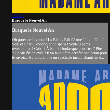
1:02:28
Braque le Nouvel An
Braque le Nouvel An
Oh purée arrêtez tout ! La Biche, Bili l’Arme à l’œil, Grand
Soir, et Charly Voodoo ont disparu ! Sont-ils partis
réveillonner à Cuba ? À Bali ? Dunkerque peut-être ? Pire
? Ont-ils été enlevés ? Il va falloir être derrière son écran pour
le savoir... Au programme un spectacle inédit, chanté en d...