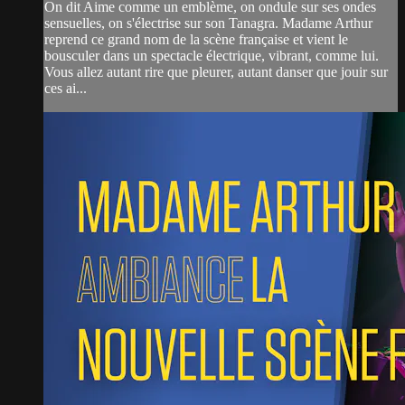
On dit Aime comme un emblème, on ondule sur ses ondes
sensuelles, on s'électrise sur son Tanagra. Madame Arthur
reprend ce grand nom de la scène française et vient le
bousculer dans un spectacle électrique, vibrant, comme lui.
Vous allez autant rire que pleurer, autant danser que jouir sur
ces ai...