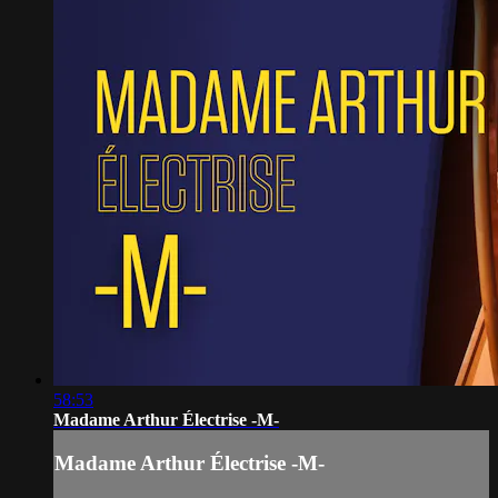
58:53
Madame Arthur Électrise -M-
Madame Arthur Électrise -M-