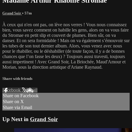
Madame Arthur Rhabille Stromae
Grand Soir
• 57m
À ceux qui n'en ont pas, on lève nos verres ! Vous nous connaissez
bien, vous savez comment on habille les gens, alors on va vous faire
du Stromae en petit slip et couvert de plumes. Bien sûr, on va
danser. Et on sera formidable ! Mais on va également s’émouvoir sur
les tubes de son tout dernier album. Alors, vous venez avec nous
pour le rhabiller, ou le déshabiller (de toute façon, il y a de bonnes
chances que l’on fasse les deux) ? Toujours aussi travesti, toujours
aussi impertinent ! Avec Grand Soir, La Briochée, Maud'Amour et
Morian, sous la direction artistique d'Ariane Raynaud.
Share with friends
Facebook
X
Email
Share on Facebook
Share on X
Share via Email
Up Next in
Grand Soir