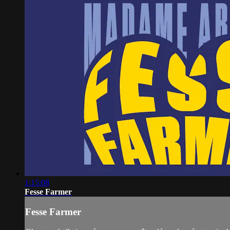
1:15:08
Fesse Farmer
Fesse Farmer