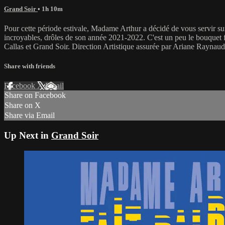
Grand Soir
• 1h 10m
Pour cette période estivale, Madame Arthur a décidé de vous servir sur
incroyables, drôles de son année 2021-2022. C'est un peu le bouquet 
Callas et Grand Soir. Direction Artistique assurée par Ariane Raynaud
Share with friends
Facebook
X
Email
Share on Facebook
Share on X
Share via Email
Up Next in
Grand Soir