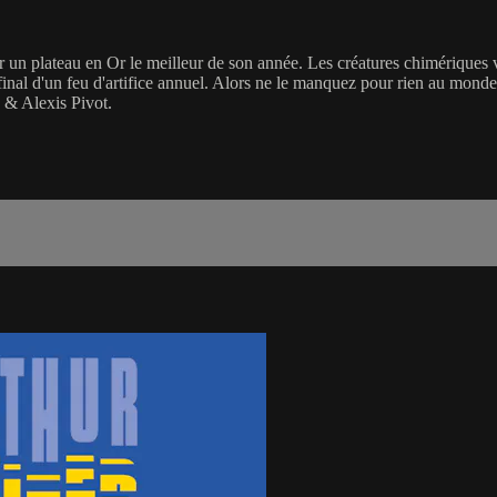
 un plateau en Or le meilleur de son année. Les créatures chimériques vo
final d'un feu d'artifice annuel. Alors ne le manquez pour rien au mond
 & Alexis Pivot.