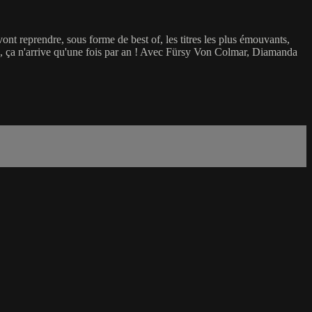
nt reprendre, sous forme de best of, les titres les plus émouvants,
e, ça n'arrive qu'une fois par an ! Avec Fürsy Von Colmar, Diamanda