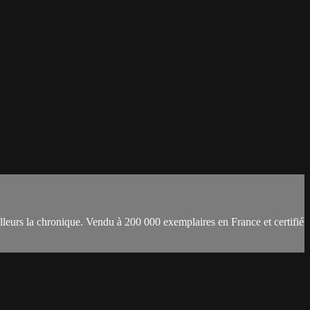
lleurs la chronique. Vendu à 200 000 exemplaires en France et certifié