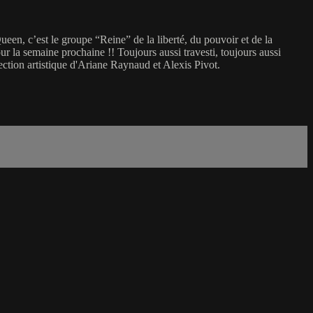
een, c’est le groupe “Reine” de la liberté, du pouvoir et de la
r la semaine prochaine !! Toujours aussi travesti, toujours aussi
ection artistique d'Ariane Raynaud et Alexis Pivot.