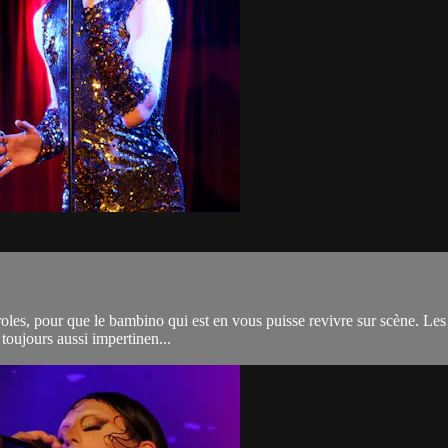
paroles, pour que le bambino qui est en vous puisse revivre sur scène. L
toujours aussi impertinen...