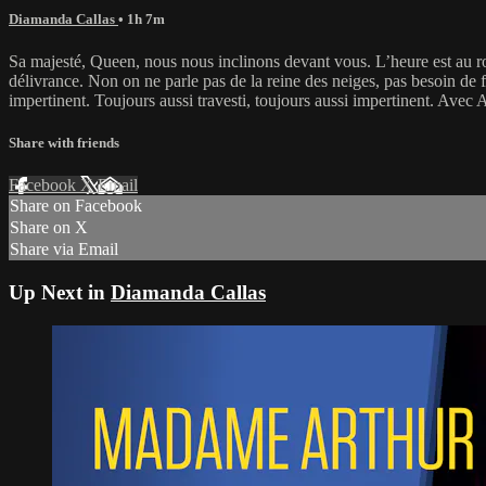
Diamanda Callas
• 1h 7m
Sa majesté, Queen, nous nous inclinons devant vous. L’heure est au roc
délivrance. Non on ne parle pas de la reine des neiges, pas besoin de 
impertinent. Toujours aussi travesti, toujours aussi impertinent. Avec
Share with friends
Facebook
X
Email
Share on Facebook
Share on X
Share via Email
Up Next in
Diamanda Callas