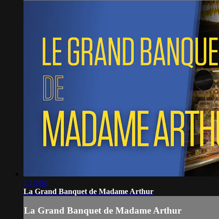
1:13:04
La Grand Banquet de Madame Arthur
La Grand Banquet de Madame Arthur