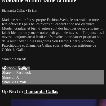
Madame Arthur taille la mode
Diamanda Callas
• 1h 11m
Madame Arthur fait sa propre Fashion-Week, le cat-walk en furie
fera défiler les plus belles pièces du cabaret et de nos créatures.
Mugler, Gaultier et bien d’autres sont des habitués de notre scène, il
fallait bien qu’on y mette notre petit grain de travesti ! Toujours aussi
travesti, toujours aussi festif et désinvolte, pour danser jusqu’au bout
de la nuit ! Avec Lola Dragoness Von Flame, Charly Voodoo,
Patachtouille et Diamanda Callas, sous la direction artistique de
Cédric le Gallo.
Share with friends
Facebook
X
Email
Share on Facebook
Share on X
Share via Email
Up Next in
Diamanda Callas