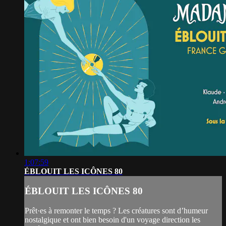
1:07:59
ÉBLOUIT LES ICÔNES 80
ÉBLOUIT LES ICÔNES 80
Prêt·es à remonter le temps ? Les créatures sont d’humeur
nostalgique et ont bien besoin d'un voyage direction les