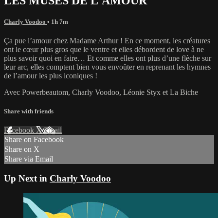
LES MUSES DE L'AMOUR
Charly Voodoo
• 1h 7m
Ça pue l’amour chez Madame Arthur ! En ce moment, les créatures
ont le cœur plus gros que le ventre et elles débordent de love à ne
plus savoir quoi en faire… Et comme elles ont plus d’une flèche sur
leur arc, elles comptent bien vous envoûter en reprenant les hymnes
de l’amour les plus iconiques !
Avec Powerbeautom, Charly Voodoo, Léonie Styx et La Biche
Share with friends
Facebook
X
Email
Share on Facebook
Share on X
Share via Email
Up Next in
Charly Voodoo