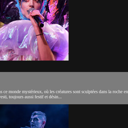
s ce monde mystérieux, où les créatures sont sculptées dans la roche 
ti, toujours aussi festif et désin...