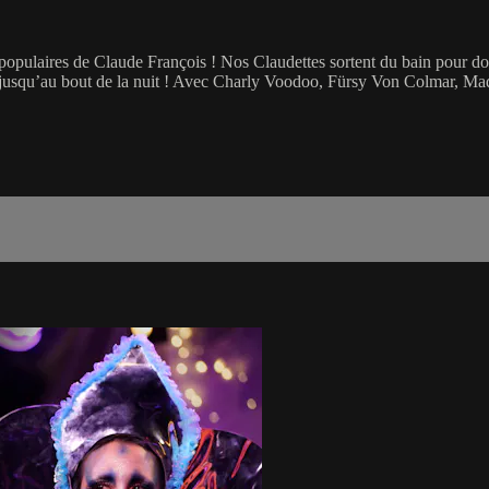
aires de Claude François ! Nos Claudettes sortent du bain pour donner
ser jusqu’au bout de la nuit ! Avec Charly Voodoo, Fürsy Von Colmar, Ma