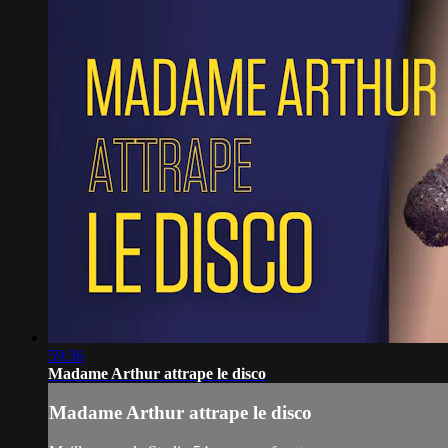
59:36
Madame Arthur attrape le disco
Madame Arthur attrape le disco