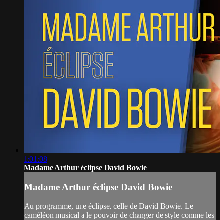
1:01:08
Madame Arthur éclipse David Bowie
Madame Arthur éclipse David Bowie
Au programme, une éclipse, celle de David Bowie. Le
caméléon musical a le pouvoir de changer de style comme les