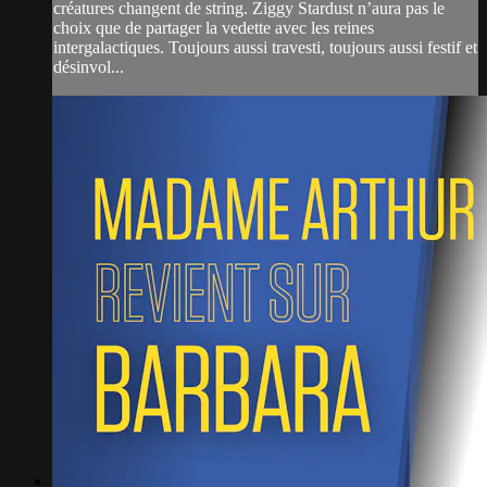
créatures changent de string. Ziggy Stardust n’aura pas le
choix que de partager la vedette avec les reines
intergalactiques. Toujours aussi travesti, toujours aussi festif et
désinvol...