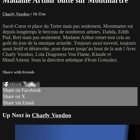
Madame Arthur butte sur Montmartre
Charly Voodoo
• 1h 11m
Sacré-Cœur et place du Tertre mais pas seulement, Montmartre est
depuis longtemps le berceau de nombreux artistes. Dalida, Edith
Piaf, Brel mais pas seulement. Madame Arthur remet tout cela au
goût du jour de la musique actuelle. Toujours aussi travesti, toujours
aussi festif et désinvolte, pour danser jusqu’au bout de la nuit ! Avec
Charly Voodoo, Lola Dragoness Von Flame, Klaude et
Maud'Amour. Sous la direction artistique d'Ivan Gonzalez.
Share with friends
Facebook
X
Email
Share on Facebook
Share on X
Share via Email
Up Next in
Charly Voodoo