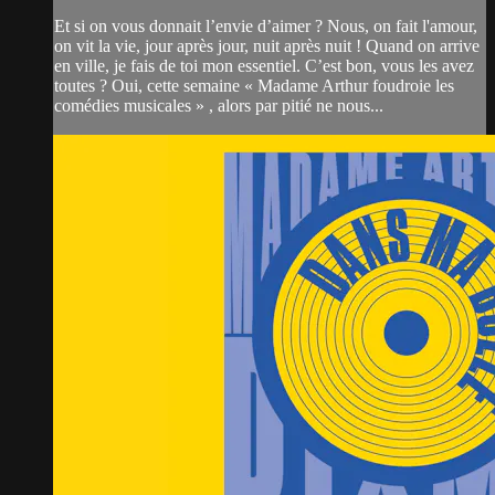
Et si on vous donnait l’envie d’aimer ? Nous, on fait l'amour,
on vit la vie, jour après jour, nuit après nuit ! Quand on arrive
en ville, je fais de toi mon essentiel. C’est bon, vous les avez
toutes ? Oui, cette semaine « Madame Arthur foudroie les
comédies musicales » , alors par pitié ne nous...