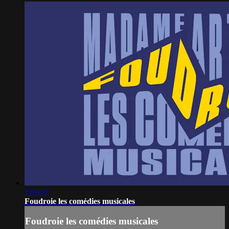
1:00:07
Foudroie les comédies musicales
Foudroie les comédies musicales