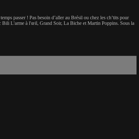
emps passer ! Pas besoin d’aller au Brésil ou chez les ch’tits pour
ec Bili L'arme à l'œil, Grand Soir, La Biche et Martin Poppins. Sous la