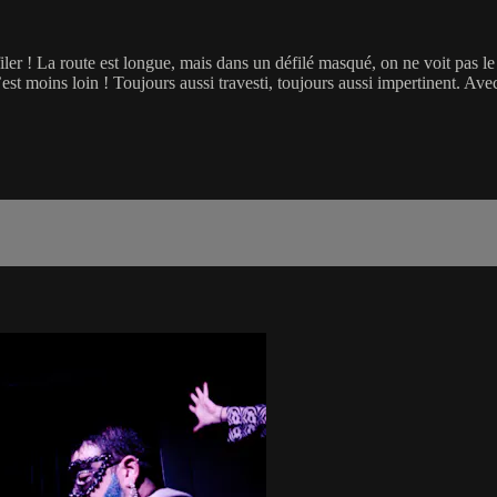
er ! La route est longue, mais dans un défilé masqué, on ne voit pas le t
est moins loin ! Toujours aussi travesti, toujours aussi impertinent. Av