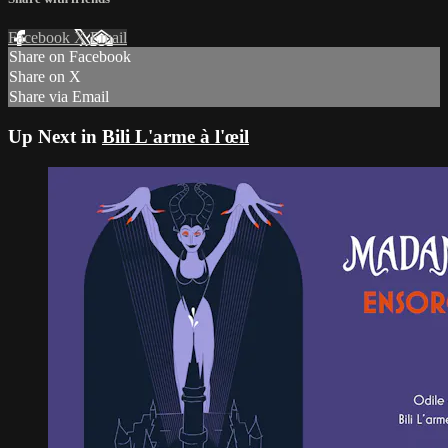
Facebook
X
Email
Share on Facebook
Share on X
Share via Email
Up Next in
Bili L'arme à l'œil