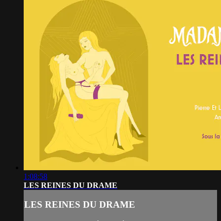
1:08:58
LES REINES DU DRAME
LES REINES DU DRAME